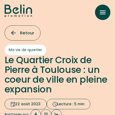
Retour
Ma vie de quartier
Le Quartier Croix de
Pierre à Toulouse : un
coeur de ville en pleine
expansion
22 août 2023
Lecture : 5 min
Partager sur :