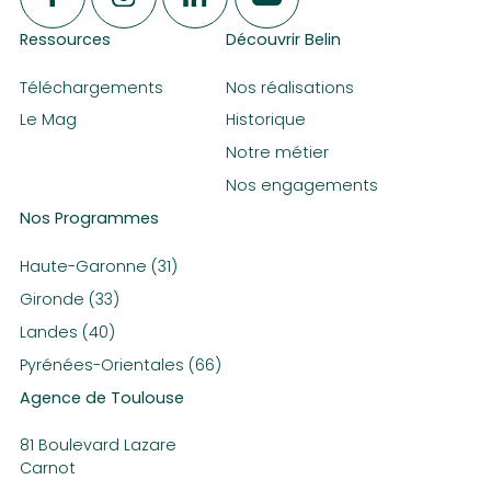
Ressources
Découvrir Belin
Téléchargements
Nos réalisations
Le Mag
Historique
Notre métier
Nos engagements
Nos Programmes
Haute-Garonne (31)
Gironde (33)
Landes (40)
Pyrénées-Orientales (66)
Agence de Toulouse
81 Boulevard Lazare
Carnot