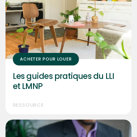
ACHETER POUR LOUER
Les guides pratiques du LLI
et LMNP
RESSOURCE