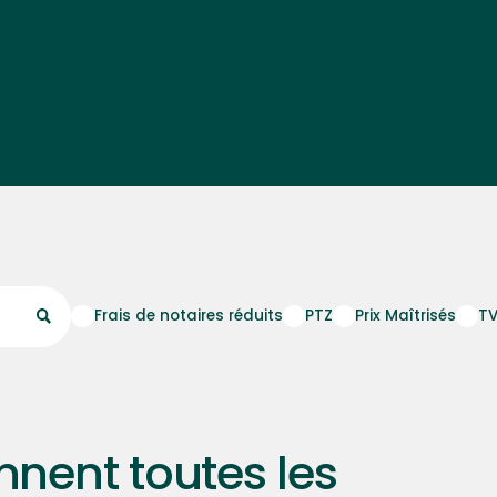
Frais de notaires réduits
PTZ
Prix Maîtrisés
TV
nent toutes les