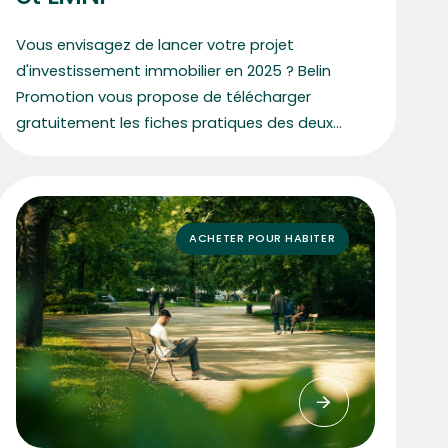
Vous envisagez de lancer votre projet
d'investissement immobilier en 2025 ? Belin
Promotion vous propose de télécharger
gratuitement les fiches pratiques des deux
dispositifs les plus avantageux du moment : le
LLI et le LMNP.
ACHETER POUR HABITER