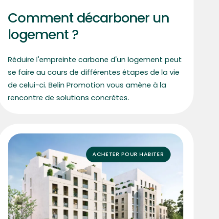
Comment décarboner un
logement ?
Réduire l'empreinte carbone d'un logement peut
se faire au cours de différentes étapes de la vie
de celui-ci. Belin Promotion vous amène à la
rencontre de solutions concrètes.
ACHETER POUR HABITER