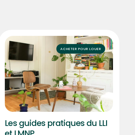
ACHETER POUR LOUER
Les guides pratiques du LLI
et LMNP